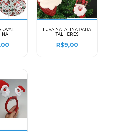
 OVAL
LUVA NATALINA PARA
INA
TALHERES
,00
R$9,00