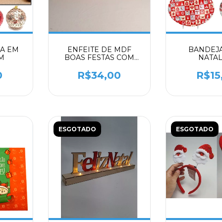
NA EM
ENFEITE DE MDF
BANDEJA
M
BOAS FESTAS COM
NATAL
LED
0
R$34,00
R$15
ESGOTADO
ESGOTADO