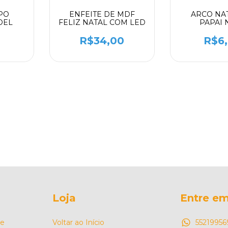
PO
ENFEITE DE MDF
ARCO NA
OEL
FELIZ NATAL COM LED
PAPAI 
0
R$34,00
R$6
Loja
Entre em
de
Voltar ao Início
55219956